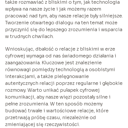
także rozmawiać z bliskimi o tym, jak technologia
wpływa na nasze życie i jak możemy razem
pracować nad tym, aby nasze relacje były silniejsze.
Tworzenie otwartego dialogu na ten temat może
przyczynić się do lepszego zrozumienia i wsparcia
w trudnych chwilach.
Wnioskując, dbałość o relacje z bliskimi w erze
cyfrowej wymaga od nas świadomego działania i
zaangażowania. Kluczowe jest znalezienie
równowagi pomiędzy technologią a osobistymi
interakcjami, a także pielęgnowanie
autentycznych relacji poprzez regularne i głębokie
rozmowy. Warto unikać pułapek cyfrowej
komunikacji, aby nasze więzi pozostały silne i
pełne zrozumienia. W ten sposób możemy
budować trwałe i wartościowe relacje, które
przetrwają próbę czasu, niezależnie od
zmieniającej się rzeczywistości.