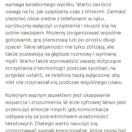
wymaga świadomego wysiłku. Warto zwrócić
uwagę na to, jak spędzamy czas z bliskimi. Zamiast
siedzieć obok siebie z telefonami w ręku,
spróbujmy wyłączyć urządzenia i skupić się na
sobie nawzajem. Możemy zorganizować wspólne
gotowanie, grę planszową lub po prostu długi
spacer. Takie aktywności nie tylko zbliżają, ale
także pozwalają na głębsze rozmowy i wymianę
myśli. Warto także wprowadzić zasady dotyczące
korzystania z technologii podczas spotkań, na
przykład ustalić, że telefony będą wyłączone, aby
nikt nie rozpraszał się podczas wspólnego czasu.
Kolejnym ważnym aspektem jest okazywanie
wsparcia i zrozumienia. W erze cyfrowej łatwo jest
przeoczyć emocje innych, gdy komunikacja
odbywa się za pośrednictwem wiadomości
tekstowych. Dlatego warto nauczyć się
rozpoznawać sygnały emocjonalne, które mogą być