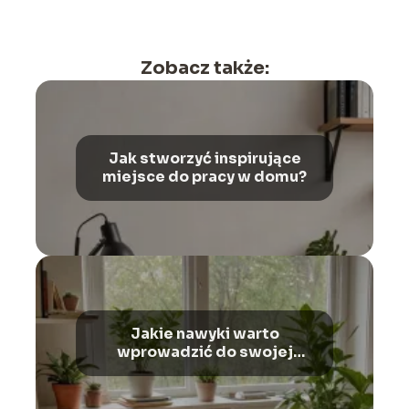
Zobacz także:
Jak stworzyć inspirujące
miejsce do pracy w domu?
Jakie nawyki warto
wprowadzić do swojej
codzienności?