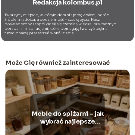
Redakcja kolombus.pl
Tworzymy miejsce, w którym dom staje się azylem, ogród
źródłem radości, a codzienność – sztuką życia. Nasz
doświadczony zespół dzieli się rzetelną wiedzą, praktycznymi
poradami i inspiracjami, które pomagają tworzyć piękną i
funkcjonalną przestrzeń wokół siebie.
Może Cię również zainteresować
Meble do spiżarni – jak
wybrać najlepsze
wyposażenie?