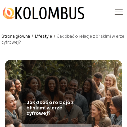
Strona główna
/
Lifestyle
/
Jak dbać o relacje z bliskimi w erze
cyfrowej?
Jak dbać o relacje z
bliskimi w erze
cyfrowej?