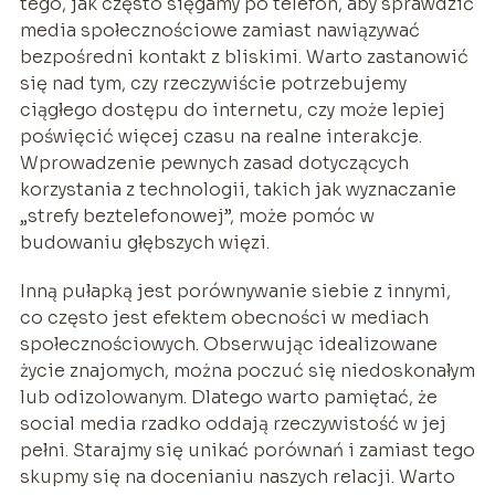
tego, jak często sięgamy po telefon, aby sprawdzić
media społecznościowe zamiast nawiązywać
bezpośredni kontakt z bliskimi. Warto zastanowić
się nad tym, czy rzeczywiście potrzebujemy
ciągłego dostępu do internetu, czy może lepiej
poświęcić więcej czasu na realne interakcje.
Wprowadzenie pewnych zasad dotyczących
korzystania z technologii, takich jak wyznaczanie
„strefy beztelefonowej”, może pomóc w
budowaniu głębszych więzi.
Inną pułapką jest porównywanie siebie z innymi,
co często jest efektem obecności w mediach
społecznościowych. Obserwując idealizowane
życie znajomych, można poczuć się niedoskonałym
lub odizolowanym. Dlatego warto pamiętać, że
social media rzadko oddają rzeczywistość w jej
pełni. Starajmy się unikać porównań i zamiast tego
skupmy się na docenianiu naszych relacji. Warto