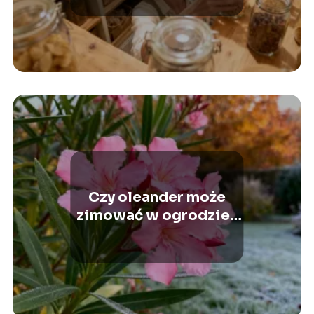
Czy oleander może
zimować w ogrodzie?
Poradnik pielęgnacji