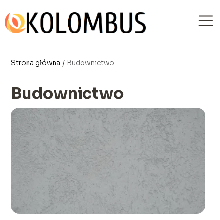
Strona główna
/
Budownictwo
Budownictwo