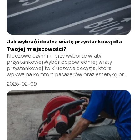
Jak wybrać idealną wiatę przystankową dla
Twojej miejscowości?
Kluczowe czynniki przy wyborze wiaty
przystankowejWybór odpowiedniej wiaty
przystankowej to kluczowa decyzja, która
wpływa na komfort pasażerów oraz estetykę pr...
2025-02-09