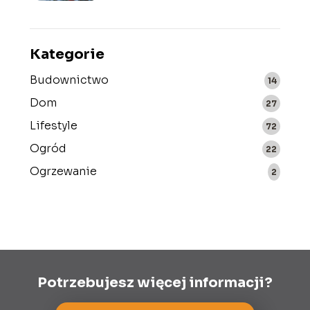
Kategorie
Budownictwo
14
Dom
27
Lifestyle
72
Ogród
22
Ogrzewanie
2
Potrzebujesz więcej informacji?