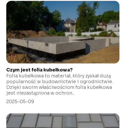
Czym jest folia kubełkowa?
Folia kubełkowa to materiał, który zyskał dużą
popularność w budownictwie i ogrodnictwie.
Dzięki swoim właściwościom folia kubełkowa
jest niezastąpiona w ochron...
2025-05-09