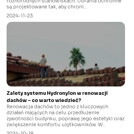
różnorodnych stanowiskach. Ubrania ochronne
są projektowane tak, aby chroni...
2024-11-23
Zalety systemu Hydronylon w renowacji
dachów – co warto wiedzieć?
Renowacja dachów to jedno z kluczowych
działań mających na celu przedłużenie
żywotności budynku, poprawę jego estetyki oraz
zwiększenie komfortu użytkowników. W...
2024-10-18