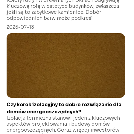
Kolory futryn w drewnianych oknach odgrywają
kluczową rolę w estetyce budynków, zwłaszcza
jeśli są to zabytkowe kamienice. Dobór
odpowiednich barw może podkreśl...
2025-07-13
Czy korek izolacyjny to dobre rozwiązanie dla
domów energooszczędnych?
Izolacja termiczna stanowi jeden z kluczowych
aspektów projektowania i budowy domów
energooszczędnych. Coraz więcej inwestorów