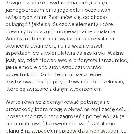
Przygotowanie do wydarzenia zaczyna się od
jasnego zrozumienia jego celu i oczekiwań
związanych z nim. Zastanów się, co chcesz
osiągnąć i jakie są kluczowe elementy, które
powinny być uwzględnione w planie działania.
Wiedza na temat celu wydarzenia pozwala na
skoncentrowanie się na najważniejszych
aspektach, co z kolei ułatwia dalsze kroki. Ważne
jest, aby zdefiniować swoje priorytety i zrozumieć,
jakie emocje chciałbyś wzbudzić wśród
uczestników. Dzięki temu możesz lepiej
dostosować swoje przygotowania do oczekiwań,
które są związane z danym wydarzeniem.
Warto również zidentyfikować potencjalne
przeszkody, które mogą wpłynąć na realizację celu.
Możesz stworzyć listę zagrożeń i pomyśleć, jak je
zminimalizować lub wyeliminować. Ustalenie
planu B na wypadek nieprzewidzianych sytuacji to