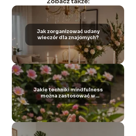
Zobacz także:
Jak zorganizować udany
wieczór dla znajomych?
Jakie techniki mindfulness
można zastosować w
codziennym życiu?