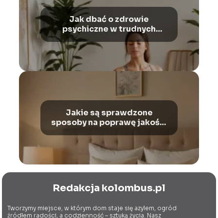
Jak dbać o zdrowie
psychiczne w trudnych
czasach?
Jakie są sprawdzone
sposoby na poprawę jakości
snu?
Redakcja kolombus.pl
Tworzymy miejsce, w którym dom staje się azylem, ogród
źródłem radości, a codzienność – sztuką życia. Nasz