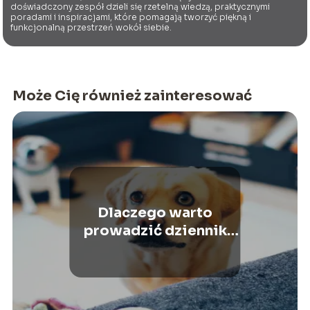
doświadczony zespół dzieli się rzetelną wiedzą, praktycznymi
poradami i inspiracjami, które pomagają tworzyć piękną i
funkcjonalną przestrzeń wokół siebie.
Może Cię również zainteresować
Dlaczego warto
prowadzić dziennik
zdrowia swojego
pupila