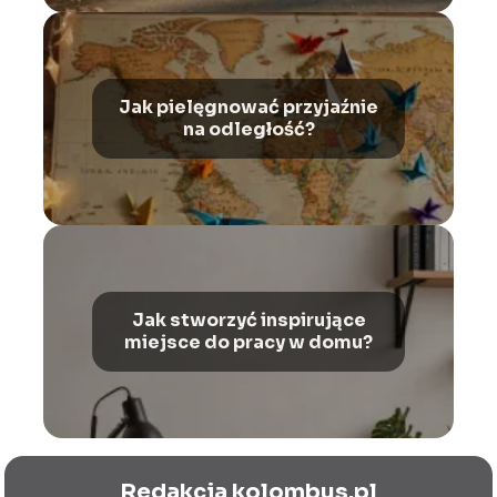
Jak pielęgnować przyjaźnie
na odległość?
Jak stworzyć inspirujące
miejsce do pracy w domu?
Redakcja kolombus.pl