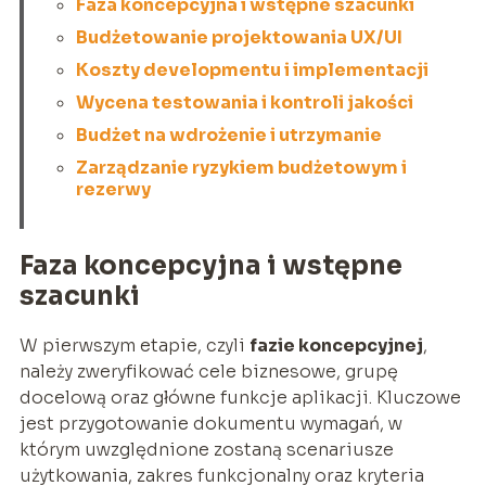
Faza koncepcyjna i wstępne szacunki
Budżetowanie projektowania UX/UI
Koszty developmentu i implementacji
Wycena testowania i kontroli jakości
Budżet na wdrożenie i utrzymanie
Zarządzanie ryzykiem budżetowym i
rezerwy
Faza koncepcyjna i wstępne
szacunki
W pierwszym etapie, czyli
fazie koncepcyjnej
,
należy zweryfikować cele biznesowe, grupę
docelową oraz główne funkcje aplikacji. Kluczowe
jest przygotowanie dokumentu wymagań, w
którym uwzględnione zostaną scenariusze
użytkowania, zakres funkcjonalny oraz kryteria