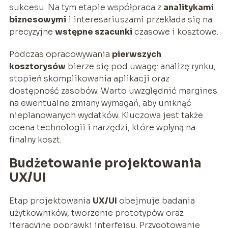
sukcesu. Na tym etapie współpraca z
analitykami
biznesowymi
i interesariuszami przekłada się na
precyzyjne
wstępne szacunki
czasowe i kosztowe.
Podczas opracowywania
pierwszych
kosztorysów
bierze się pod uwagę: analizę rynku,
stopień skomplikowania aplikacji oraz
dostępność zasobów. Warto uwzględnić margines
na ewentualne zmiany wymagań, aby uniknąć
nieplanowanych wydatków. Kluczowa jest także
ocena technologii i narzędzi, które wpłyną na
finalny koszt.
Budżetowanie projektowania
UX/UI
Etap projektowania
UX/UI
obejmuje badania
użytkowników, tworzenie prototypów oraz
iteracyjne poprawki interfejsu. Przygotowanie