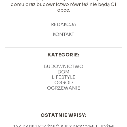
domu oraz budownictwo również nie będą Ci
obce.
REDAKCJA
KONTAKT
KATEGORIE:
BUDOWNICTWO
DOM
LIFESTYLE
OGRÓD
OGRZEWANIE
OSTATNIE WPISY:
JAK ZAPRZYJAŹNIĆ SIĘ Z NOWYMI LUDŹMI