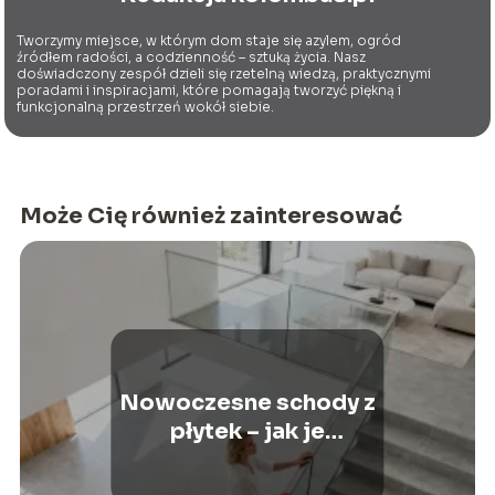
Tworzymy miejsce, w którym dom staje się azylem, ogród
źródłem radości, a codzienność – sztuką życia. Nasz
doświadczony zespół dzieli się rzetelną wiedzą, praktycznymi
poradami i inspiracjami, które pomagają tworzyć piękną i
funkcjonalną przestrzeń wokół siebie.
Może Cię również zainteresować
Nowoczesne schody z
płytek – jak je
zaprojektować i
wykonać?