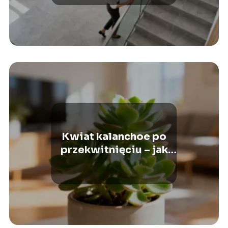
Kwiat kalanchoe po
przekwitnięciu – jak
pielęgnować?