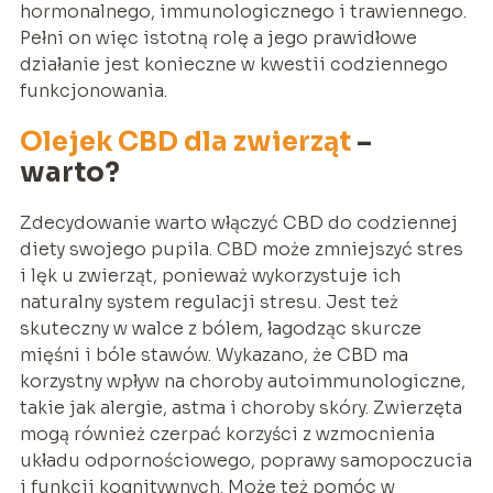
hormonalnego, immunologicznego i trawiennego.
Pełni on więc istotną rolę a jego prawidłowe
działanie jest konieczne w kwestii codziennego
funkcjonowania.
Olejek CBD dla zwierząt
–
warto?
Zdecydowanie warto włączyć CBD do codziennej
diety swojego pupila. CBD może zmniejszyć stres
i lęk u zwierząt, ponieważ wykorzystuje ich
naturalny system regulacji stresu. Jest też
skuteczny w walce z bólem, łagodząc skurcze
mięśni i bóle stawów. Wykazano, że CBD ma
korzystny wpływ na choroby autoimmunologiczne,
takie jak alergie, astma i choroby skóry. Zwierzęta
mogą również czerpać korzyści z wzmocnienia
układu odpornościowego, poprawy samopoczucia
i funkcji kognitywnych. Może też pomóc w