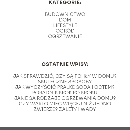
KATEGORIE:
BUDOWNICTWO
DOM
LIFESTYLE
OGRÓD
OGRZEWANIE
OSTATNIE WPISY:
JAK SPRAWDZIĆ, CZY SĄ PCHŁY W DOMU?
SKUTECZNE SPOSOBY
JAK WYCZYŚCIĆ PRALKĘ SODĄ I OCTEM?
PORADNIK KROK PO KROKU
JAKIE SĄ RODZAJE OGRZEWANIA DOMU?
CZY WARTO MIEĆ WIĘCEJ NIŻ JEDNO
ZWIERZĘ? ZALETY I WADY