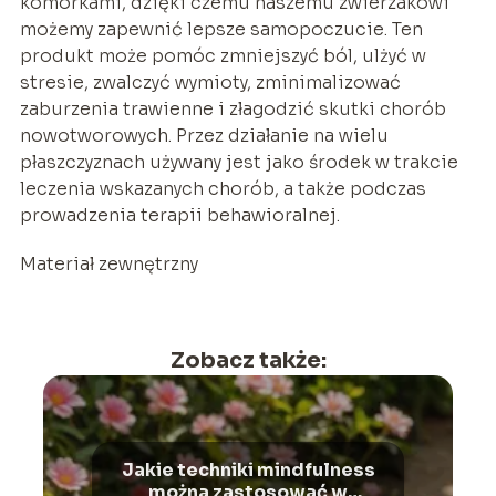
komórkami, dzięki czemu naszemu zwierzakowi
możemy zapewnić lepsze samopoczucie. Ten
produkt może pomóc zmniejszyć ból, ulżyć w
stresie, zwalczyć wymioty, zminimalizować
zaburzenia trawienne i złagodzić skutki chorób
nowotworowych. Przez działanie na wielu
płaszczyznach używany jest jako środek w trakcie
leczenia wskazanych chorób, a także podczas
prowadzenia terapii behawioralnej.
Materiał zewnętrzny
Zobacz także:
Jakie techniki mindfulness
można zastosować w