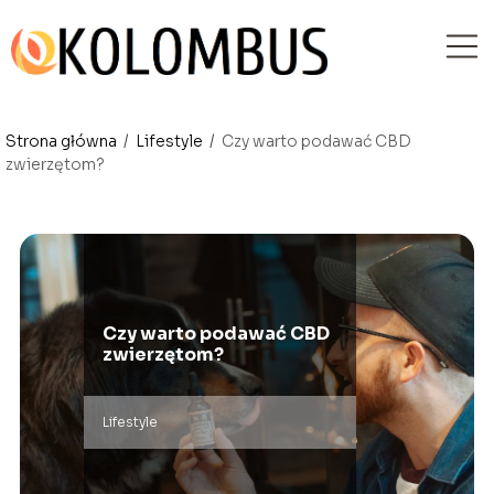
Strona główna
/
Lifestyle
/
Czy warto podawać CBD
zwierzętom?
Czy warto podawać CBD
zwierzętom?
Lifestyle