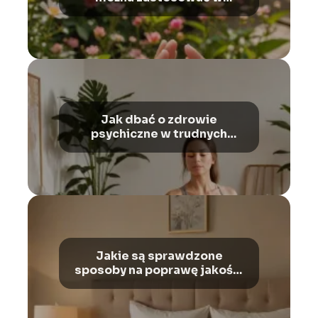
codziennym życiu?
Jak dbać o zdrowie
psychiczne w trudnych
czasach?
Jakie są sprawdzone
sposoby na poprawę jakości
snu?