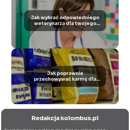
Jak wybrać odpowiedniego
weterynarza dla twojego
zwierzaka
Jak poprawnie
przechowywać karmę dla
zwierząt domowych
Redakcja kolombus.pl