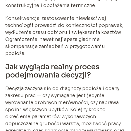
konstrukcyjne i obciążenia termiczne.
Konsekwencja: zastosowanie niewłaściwej
technologii prowadzi do konieczności poprawek,
wydłużenia czasu odbioru i zwiększenia kosztów.
Ograniczenie: nawet najlepsza gładź nie
skompensuje zaniedbań w przygotowaniu
podłoża.
Jak wygląda realny proces
podejmowania decyzji?
Decyzja zaczyna się od diagnozy podłoża i oceny
zakresu prac — czy wymagane jest jedynie
wyrównanie drobnych nierówności, czy naprawa
spoin i większych ubytków. Kolejny krok to
określenie parametrów wykonawczych:
dopuszczalne grubości warstw, możliwość pracy
agregatem, czas schnięcia między warstwami oraz