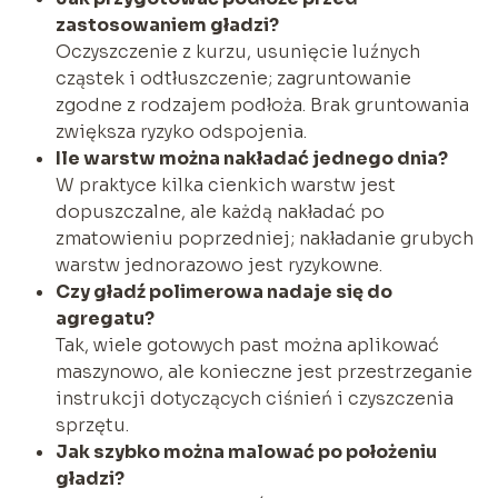
zastosowaniem gładzi?
Oczyszczenie z kurzu, usunięcie luźnych
cząstek i odtłuszczenie; zagruntowanie
zgodne z rodzajem podłoża. Brak gruntowania
zwiększa ryzyko odspojenia.
Ile warstw można nakładać jednego dnia?
W praktyce kilka cienkich warstw jest
dopuszczalne, ale każdą nakładać po
zmatowieniu poprzedniej; nakładanie grubych
warstw jednorazowo jest ryzykowne.
Czy gładź polimerowa nadaje się do
agregatu?
Tak, wiele gotowych past można aplikować
maszynowo, ale konieczne jest przestrzeganie
instrukcji dotyczących ciśnień i czyszczenia
sprzętu.
Jak szybko można malować po położeniu
gładzi?