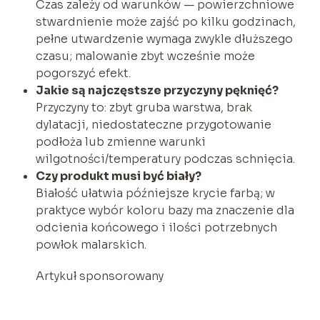
Czas zależy od warunków — powierzchniowe
stwardnienie może zajść po kilku godzinach,
pełne utwardzenie wymaga zwykle dłuższego
czasu; malowanie zbyt wcześnie może
pogorszyć efekt.
Jakie są najczęstsze przyczyny pęknięć?
Przyczyny to: zbyt gruba warstwa, brak
dylatacji, niedostateczne przygotowanie
podłoża lub zmienne warunki
wilgotności/temperatury podczas schnięcia.
Czy produkt musi być biały?
Białość ułatwia późniejsze krycie farbą; w
praktyce wybór koloru bazy ma znaczenie dla
odcienia końcowego i ilości potrzebnych
powłok malarskich.
Artykuł sponsorowany