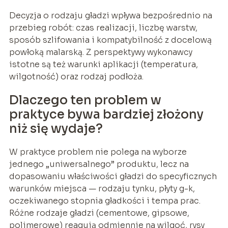
Decyzja o rodzaju gładzi wpływa bezpośrednio na
przebieg robót: czas realizacji, liczbę warstw,
sposób szlifowania i kompatybilność z docelową
powłoką malarską. Z perspektywy wykonawcy
istotne są też warunki aplikacji (temperatura,
wilgotność) oraz rodzaj podłoża.
Dlaczego ten problem w
praktyce bywa bardziej złożony
niż się wydaje?
W praktyce problem nie polega na wyborze
jednego „uniwersalnego” produktu, lecz na
dopasowaniu właściwości gładzi do specyficznych
warunków miejsca — rodzaju tynku, płyty g-k,
oczekiwanego stopnia gładkości i tempa prac.
Różne rodzaje gładzi (cementowe, gipsowe,
polimerowe) reagują odmiennie na wilgoć, rysy