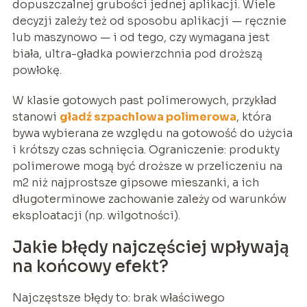
dopuszczalnej grubości jednej aplikacji. Wiele
decyzji zależy też od sposobu aplikacji — ręcznie
lub maszynowo — i od tego, czy wymagana jest
biała, ultra-gładka powierzchnia pod droższą
powłokę.
W klasie gotowych past polimerowych, przykład
stanowi
gładź szpachlowa polimerowa
, która
bywa wybierana ze względu na gotowość do użycia
i krótszy czas schnięcia. Ograniczenie: produkty
polimerowe mogą być droższe w przeliczeniu na
m2 niż najprostsze gipsowe mieszanki, a ich
długoterminowe zachowanie zależy od warunków
eksploatacji (np. wilgotności).
Jakie błędy najczęściej wpływają
na końcowy efekt?
Najczęstsze błędy to: brak właściwego