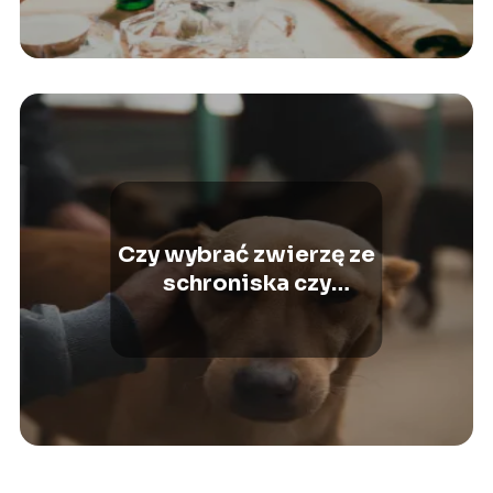
Czy wybrać zwierzę ze
schroniska czy
hodowli? Aspekty
prawne i etyczne