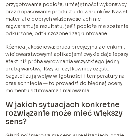
przygotowania podłoża, umiejętności wykonawcy
oraz dopasowanie produktu do warunków. Nawet
materiał o dobrych właściwościach nie
zagwarantuje rezultatu, jeśli podłoże nie zostanie
odkurzone, odtłuszczone i zagruntowane.
Różnica jakościowa: praca precyzyjna z cienkimi,
wielowarstwowymi aplikacjami zwykle daje lepszy
efekt niż próba wyrównania wszystkiego jedną
grubą warstwą. Ryzyko: użytkownicy często
bagatelizują wpływ wilgotności i temperatury na
czas schnięcia — to prowadzi do błędnej oceny
momentu szlifowania i malowania.
W jakich sytuacjach konkretne
rozwiązanie może mieć większy
sens?
Gładź polimerowa ma sens w realizacjach, gdzie