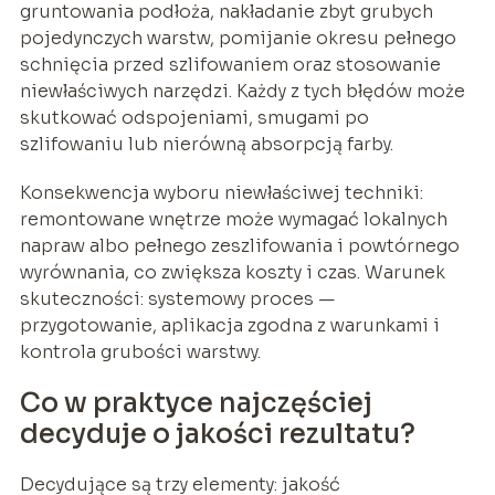
gruntowania podłoża, nakładanie zbyt grubych
pojedynczych warstw, pomijanie okresu pełnego
schnięcia przed szlifowaniem oraz stosowanie
niewłaściwych narzędzi. Każdy z tych błędów może
skutkować odspojeniami, smugami po
szlifowaniu lub nierówną absorpcją farby.
Konsekwencja wyboru niewłaściwej techniki:
remontowane wnętrze może wymagać lokalnych
napraw albo pełnego zeszlifowania i powtórnego
wyrównania, co zwiększa koszty i czas. Warunek
skuteczności: systemowy proces —
przygotowanie, aplikacja zgodna z warunkami i
kontrola grubości warstwy.
Co w praktyce najczęściej
decyduje o jakości rezultatu?
Decydujące są trzy elementy: jakość