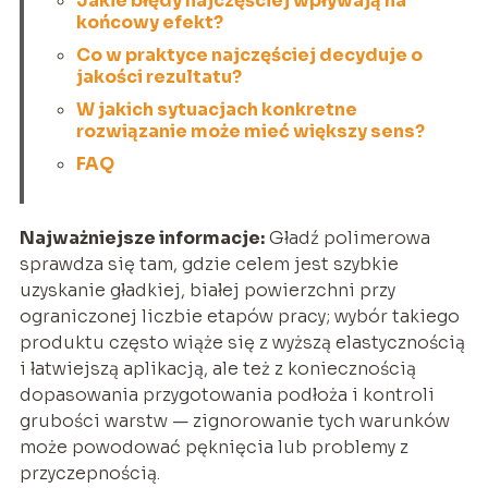
Jakie błędy najczęściej wpływają na
końcowy efekt?
Co w praktyce najczęściej decyduje o
jakości rezultatu?
W jakich sytuacjach konkretne
rozwiązanie może mieć większy sens?
FAQ
Najważniejsze informacje:
Gładź polimerowa
sprawdza się tam, gdzie celem jest szybkie
uzyskanie gładkiej, białej powierzchni przy
ograniczonej liczbie etapów pracy; wybór takiego
produktu często wiąże się z wyższą elastycznością
i łatwiejszą aplikacją, ale też z koniecznością
dopasowania przygotowania podłoża i kontroli
grubości warstw — zignorowanie tych warunków
może powodować pęknięcia lub problemy z
przyczepnością.