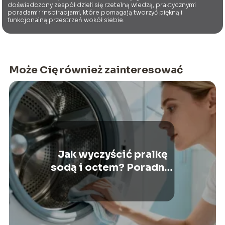
doświadczony zespół dzieli się rzetelną wiedzą, praktycznymi
poradami i inspiracjami, które pomagają tworzyć piękną i
funkcjonalną przestrzeń wokół siebie.
Może Cię również zainteresować
Jak wyczyścić pralkę
sodą i octem? Poradnik
krok po kroku