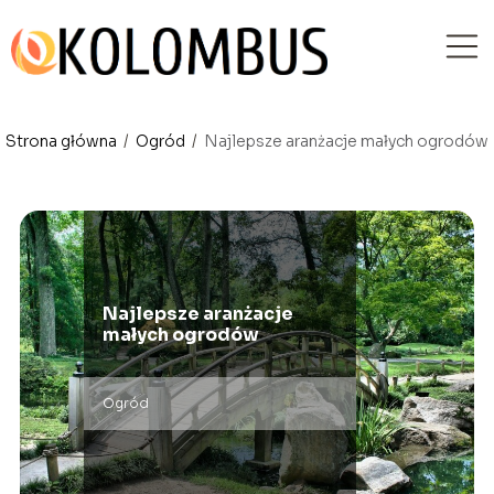
Strona główna
/
Ogród
/
Najlepsze aranżacje małych ogrodów
Najlepsze aranżacje
małych ogrodów
Ogród