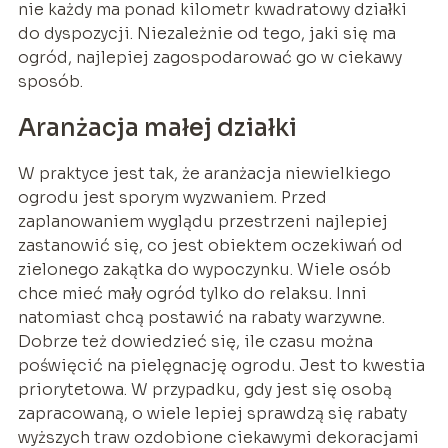
nie każdy ma ponad kilometr kwadratowy działki
do dyspozycji. Niezależnie od tego, jaki się ma
ogród, najlepiej zagospodarować go w ciekawy
sposób.
Aranżacja małej działki
W praktyce jest tak, że aranżacja niewielkiego
ogrodu jest sporym wyzwaniem. Przed
zaplanowaniem wyglądu przestrzeni najlepiej
zastanowić się, co jest obiektem oczekiwań od
zielonego zakątka do wypoczynku. Wiele osób
chce mieć mały ogród tylko do relaksu. Inni
natomiast chcą postawić na rabaty warzywne.
Dobrze też dowiedzieć się, ile czasu można
poświęcić na pielęgnację ogrodu. Jest to kwestia
priorytetowa. W przypadku, gdy jest się osobą
zapracowaną, o wiele lepiej sprawdzą się rabaty
wyższych traw ozdobione ciekawymi dekoracjami