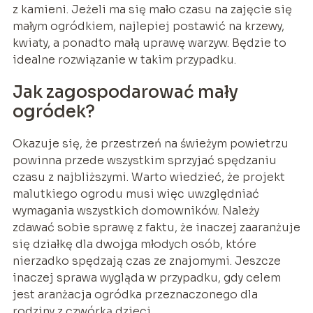
z kamieni. Jeżeli ma się mało czasu na zajęcie się
małym ogródkiem, najlepiej postawić na krzewy,
kwiaty, a ponadto małą uprawę warzyw. Będzie to
idealne rozwiązanie w takim przypadku.
Jak zagospodarować mały
ogródek?
Okazuje się, że przestrzeń na świeżym powietrzu
powinna przede wszystkim sprzyjać spędzaniu
czasu z najbliższymi. Warto wiedzieć, że projekt
malutkiego ogrodu musi więc uwzględniać
wymagania wszystkich domowników. Należy
zdawać sobie sprawę z faktu, że inaczej zaaranżuje
się działkę dla dwojga młodych osób, które
nierzadko spędzają czas ze znajomymi. Jeszcze
inaczej sprawa wygląda w przypadku, gdy celem
jest aranżacja ogródka przeznaczonego dla
rodziny z czwórką dzieci.