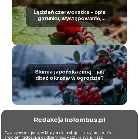
Lądzień czerwonatka – opis
gatunku, występowanie,
ugryzienia
Skimia japońska zimą – jak
dbać o krzew w ogrodzie?
Redakcja kolombus.pl
Tworzymy miejsce, w którym dom staje się azylem, ogród
źródłem radości, a codzienność – sztuką życia. Nasz