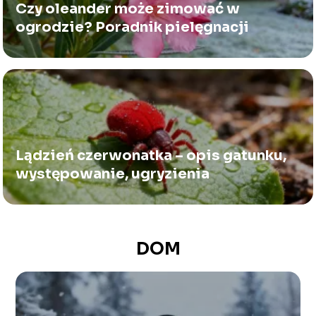
Czy oleander może zimować w
ogrodzie? Poradnik pielęgnacji
Lądzień czerwonatka – opis gatunku,
występowanie, ugryzienia
DOM