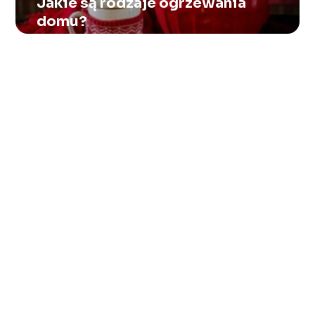
Jakie są rodzaje ogrzewania
domu?