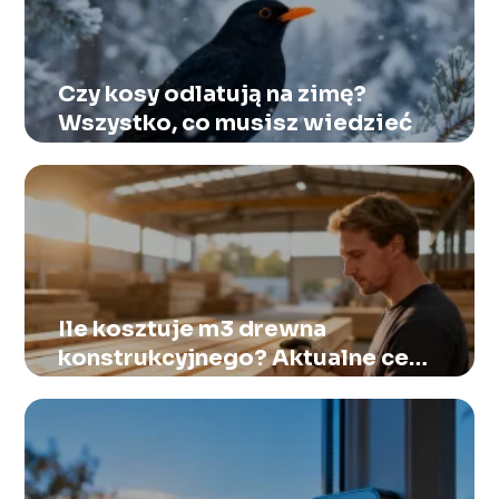
Czy kosy odlatują na zimę?
Wszystko, co musisz wiedzieć
Ile kosztuje m3 drewna
konstrukcyjnego? Aktualne ceny
rynkowe