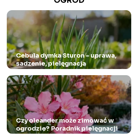
OGRÓD
Cebula dymka Sturon – uprawa,
sadzenie, pielęgnacja
Czy oleander może zimować w
ogrodzie? Poradnik pielęgnacji