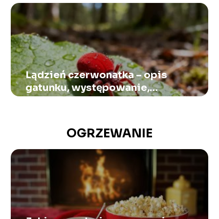
Lądzień czerwonatka – opis
gatunku, występowanie,
ugryzienia
OGRZEWANIE