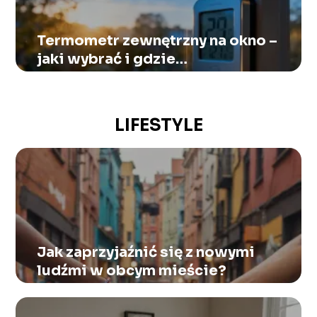
Termometr zewnętrzny na okno –
jaki wybrać i gdzie
zamontować?
LIFESTYLE
Jak zaprzyjaźnić się z nowymi
ludźmi w obcym mieście?